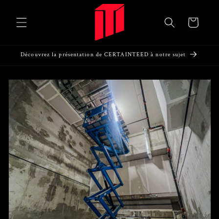
et passer
au
Panier
contenu
Découvrez la présentation de CERTAINTEED à notre sujet